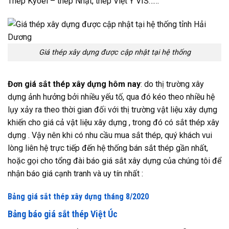
Thép Kyoei – thép Nhật, thép Việt Ý VIS……
Giá thép xây dựng được cập nhật tại hệ thống
Đơn giá sắt thép xây dựng hôm nay
: do thị trường xây
dựng ảnh hưởng bởi nhiều yếu tố, qua đó kéo theo nhiều hệ
lụy xảy ra theo thời gian đối với thị trường vật liệu xây dựng
khiến cho giá cả vật liệu xây dựng , trong đó có sắt thép xây
dựng . Vậy nên khi có nhu cầu mua sắt thép, quý khách vui
lòng liên hệ trực tiếp đến hệ thống bán sắt thép gần nhất,
hoặc gọi cho tổng đài báo giá sắt xây dựng của chúng tôi để
nhận báo giá cạnh tranh và uy tín nhất :
Bảng giá sắt thép xây dựng tháng 8/2020
Bảng báo giá sắt thép Việt Úc