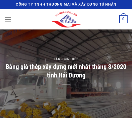
Skip
CÔNG TY TNHH THƯƠNG MẠI VÀ XÂY DỰNG TÚ NHẬN
to
content
0
BẢNG GIÁ THÉP
Bảng giá thép xây dựng mới nhất tháng 8/2020
tỉnh Hải Dương