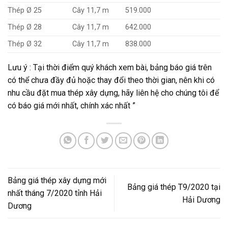
Thép Ø 25
Cây 11,7 m
519.000
Thép Ø 28
Cây 11,7 m
642.000
Thép Ø 32
Cây 11,7 m
838.000
Lưu ý : Tại thời điểm quý khách xem bài, bảng báo giá trên
có thể chưa đầy đủ hoặc thay đổi theo thời gian, nên khi có
nhu cầu đặt mua thép xây dựng, hãy liên hệ cho chúng tôi để
có báo giá mới nhất, chính xác nhất ”
Bảng giá thép xây dựng mới
Bảng giá thép T9/2020 tại
nhất tháng 7/2020 tỉnh Hải
Hải Dương
Dương