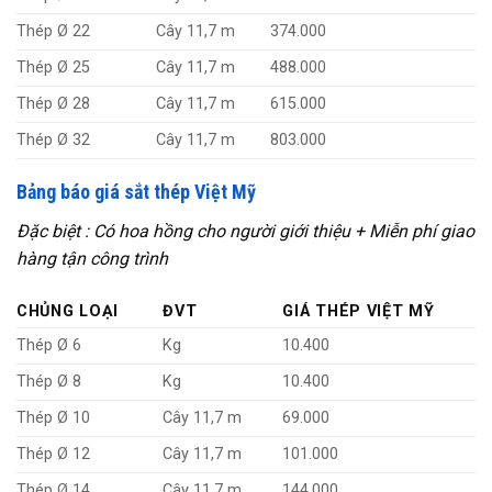
Thép Ø 22
Cây 11,7 m
374.000
Thép Ø 25
Cây 11,7 m
488.000
Thép Ø 28
Cây 11,7 m
615.000
Thép Ø 32
Cây 11,7 m
803.000
Bảng báo giá sắt thép Việt Mỹ
Đặc biệt : Có hoa hồng cho người giới thiệu + Miễn phí giao
hàng tận công trình
CHỦNG LOẠI
ĐVT
GIÁ THÉP VIỆT MỸ
Thép Ø 6
Kg
10.400
Thép Ø 8
Kg
10.400
Thép Ø 10
Cây 11,7 m
69.000
Thép Ø 12
Cây 11,7 m
101.000
Thép Ø 14
Cây 11,7 m
144.000