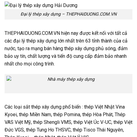
Đại lý thép xây dựng – THEPHAIDUONG.COM.VN
THEPHAIDUONG.COM.VN hiện nay được kết nối với tất cả
các đại lý thép xây dựng lớn nhất trên 63 tỉnh thành của cả
nước, tạo ra mạng bán hàng thép xây dựng phủ sóng, đảm
bảo uy tín, chất lượng và tiến độ cung cấp đảm bảo nhanh
nhất cho mọi công trình.
Các loại sắt thép xây dựng phổ biến : thép Việt Nhật Vina
Kyoei, thép Miền Nam, thép Pomina, thép Hòa Phát, Thép
VAS Việt Mỹ, thép Shengli VMS, thép Việt Úc V-UC, thép Việt
Đức VGS, thép Tung Ho THSVC, thép Tisco Thái Nguyên,