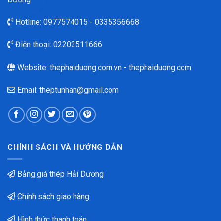
Hotline:
0977574015
-
0335356668
Điện thoại:
02203511666
Website:
thephaiduong.com.vn
-
thephaiduong.com
Email: theptunhan@gmail.com
CHÍNH SÁCH VÀ HƯỚNG DẪN
Bảng giá thép Hải Dương
Chính sách giao hàng
Hình thức thanh toán