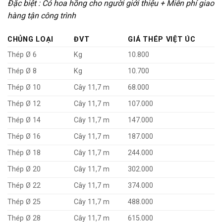
Đặc biệt : Có hoa hồng cho người giới thiệu + Miễn phí giao
hàng tận công trình
CHỦNG LOẠI
ĐVT
GIÁ THÉP VIỆT ÚC
Thép Ø 6
Kg
10.800
Thép Ø 8
Kg
10.700
Thép Ø 10
Cây 11,7 m
68.000
Thép Ø 12
Cây 11,7 m
107.000
Thép Ø 14
Cây 11,7 m
147.000
Thép Ø 16
Cây 11,7 m
187.000
Thép Ø 18
Cây 11,7 m
244.000
Thép Ø 20
Cây 11,7 m
302.000
Thép Ø 22
Cây 11,7 m
374.000
Thép Ø 25
Cây 11,7 m
488.000
Thép Ø 28
Cây 11,7 m
615.000