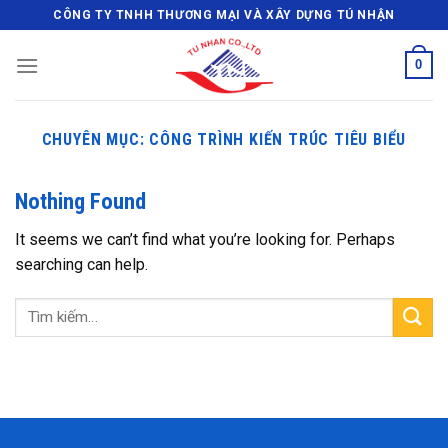
Skip
CÔNG TY TNHH THƯƠNG MẠI VÀ XÂY DỰNG TÚ NHẬN
to
content
0
CHUYÊN MỤC:
CÔNG TRÌNH KIẾN TRÚC TIÊU BIỂU
Nothing Found
It seems we can’t find what you’re looking for. Perhaps
searching can help.